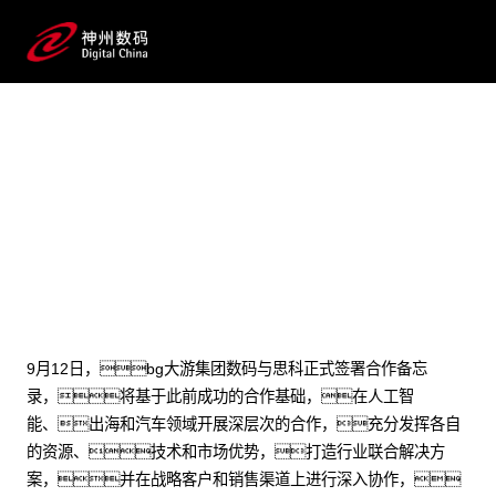
2024 / 09 / 12
合作共融 未来无限 | bg大游集团数码
与思科签署合作备忘录
9月12日，bg大游集团数码与思科正式签署合作备忘
录，将基于此前成功的合作基础，在人工智
能、出海和汽车领域开展深层次的合作，充分发挥各自
的资源、技术和市场优势，打造行业联合解决方
案，并在战略客户和销售渠道上进行深入协作，