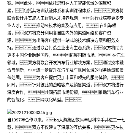
案。此外，依托思科在人工智能领域的深厚积
累，包括其培训认证体系和实训课程体系，双方将
联合设计并实施人工智能人才培养规划，为行业培养更多专
业人才，推动AI技术的普及与应用。 在出海领
域，双方将充分利用各自国内外的渠道网络和客户资
源，为出海客户提供一站式的技术解决方案和服务支
持。通过联合打造企业出海生态系统，双方将助力
更多中国企业跨越国界，拓展国际市场。 在汽车
领域，双方将联合开发汽车行业解决方案，通过技术融
合与创新，进一步提升在汽车及车联网领域的服务质量和覆
盖范围，为客户提供更加丰富和领先的服务体验。
同时，针对彼此的战略客户及销售渠道，双方将进行
深度合作，共同拓展市场份额，推动汽车行业
的智能化、网联化转型。
自1997年合作以来，bg大游集团数码与思科携手共进二十七
载，双方不仅建立了深厚的互信关系，更在技