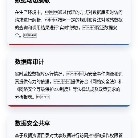
数据动态脱敏
在生产环境中，通过代理的方式对数据库实时访问
请求进行解析，按照一定的规则和算法对敏感数据
的查询和调用结果进行“实时”脱敏，保证数据安
全。
数据库审计
实时监控数据库运行情况，为安全事件溯源和追
责提供有力的依据，提供符合《网络安全法》和
《网络安全等级保护2.0制度》等法律法规及政策要求的
分析报表。
数据安全共享
基于数据资源目录对共享数据进行访问控制和操作权限管