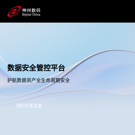
数据安全管控平台
护航数据资产全生命周期安全
预约专家咨询