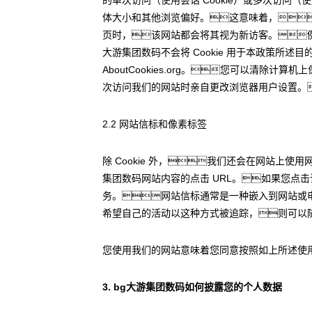
体大小和其他浏览偏好。这意味着，
页时，该网站都会将其视为新访客。
大游集团数码不会将 Cookie 用于本政策所述
AboutCookies.org。您可以清除计
次访问我们的网站时亲自更改浏览器用户设置。
2.2 网站信标和像素标签
除 Cookie 外，我们还会在网站上
集团数码网站内容的点击 URL。如果您点
务。网站信标通常是一种嵌入到网站或
希望自己的活动以这种方式被追踪，则可以
您使用我们的网站意味着您同意按照如上所述使用
3. bg大游集团数码如何披露您的个人数据