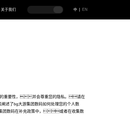
关于我们
中
EN
对您的重要性，并会尊重您的隐私。请在
策阐述了bg大游集团数码如何处理您的个人数
集团数码在补充政策中，或者在收集数