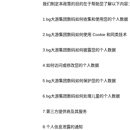
我们制定本政策的目的在于帮助您了解以下内容
1.bg大游集团数码如何收集和使用您的个人数据
2.bg大游集团数码如何使用 Cookie 和同类技术
3.bg大游集团数码如何披露您的个人数据
4.如何访问或修改您的个人数据
5.bg大游集团数码如何保护您的个人数据
6.bg大游集团数码如何处理儿童的个人数据
7.第三方提供商及其服务
8.个人信息泄露的通知