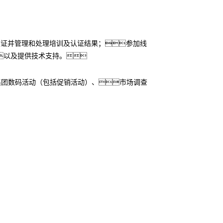
认证并管理和处理培训及认证结果；参加线
以及提供技术支持。
游集团数码活动（包括促销活动）、市场调查