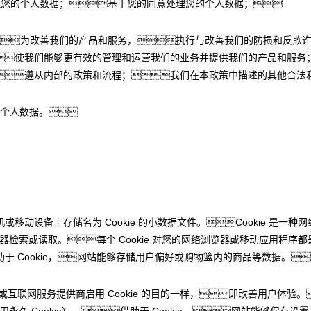
处理您的个人数据；基于您的同意处理您的个人数据；
为改善我们的产品和服务，执行与改善我们的防损和反欺
使我们能够更有效的管理和运营我们的业务并提供我们的产品和服务
遵从内部的政策和流程；我们在本政策中描述的其他合法
的个人数据。
移动设备上存储名为 Cookie 的小数据文件。Cookie 是一
务器检索或读取。每个 Cookie 对您的网络浏览器或移动应用程序都是
于 Cookie，网站能够存储用户偏好或购物篮内的商品等数据。
站或互联网服务提供商启用 Cookie 的目的一样，即改善用户体验。
使用永久 Cookie）。借助于 Cookie，网站能够保