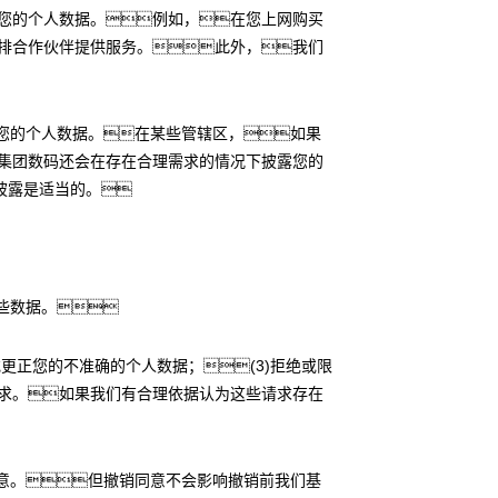
享您的个人数据。例如，在您上网购买
安排合作伙伴提供服务。此外，我们
您的个人数据。在某些管辖区，如果
游集团数码还会在存在合理需求的情况下披露您的
披露是适当的。
些数据。
更正您的不准确的个人数据；(3)拒绝或限
请求。如果我们有合理依据认为这些请求存在
意。但撤销同意不会影响撤销前我们基