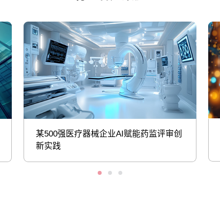
某500强医疗器械企业AI赋能药监评审创
新实践