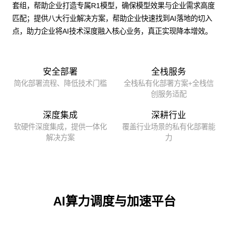
套组，帮助企业打造专属R1模型，确保模型效果与企业需求高度
匹配；提供八大行业解决方案，帮助企业快速找到AI落地的切入
点，助力企业将AI技术深度融入核心业务，真正实现降本增效。
安全部署
全栈服务
简化部署流程、降低技术门槛
全栈私有化部署方案+全栈信
创服务适配
深度集成
深耕行业
软硬件深度集成，提供一体化
覆盖行业场景的私有化部署能
解决方案
力
AI算力调度与加速平台