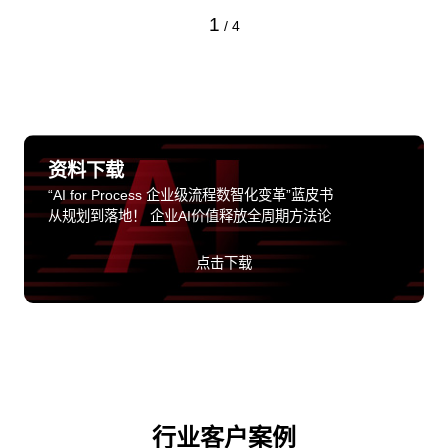
1
/
4
资料下载
“AI for Process 企业级流程数智化变革”蓝皮书
从规划到落地！ 企业AI价值释放全周期方法论
点击下载
行业客户案例