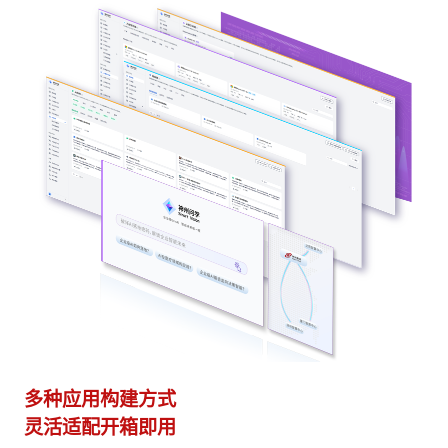
多种应用构建方式
异
灵活适配开箱即用
模