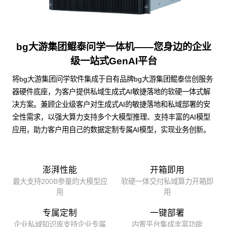
bg大游集团鲲泰问学一体机——您身边的企业
级一站式GenAI平台
将bg大游集团问学软件集成于自有品牌bg大游集团鲲泰信创服务
器硬件底座，为客户提供私域生成式AI敏捷落地的软硬一体式解
决方案。兼顾企业级客户对生成式AI的敏捷落地和私域部署的安
全性需求，以强大算力支持多个大模型推理、支持丰富的AI模型
应用，助力客户用自己的数据定制专属AI模型，实现业务创新。
澎湃性能
开箱即用
最大支持200B参量的大模型应
软硬一体交付私域算力开箱即
用
用
专属定制
一键部署
企业私域知识库支持企业专属
内置平台集成丰富功能