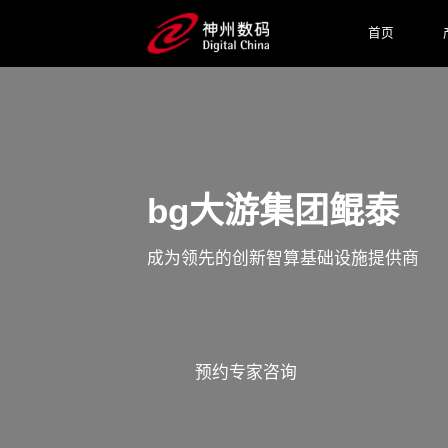
首页
bg大游集团鲲泰
成为领先的创新智算基础设施提供商
预约专家咨询