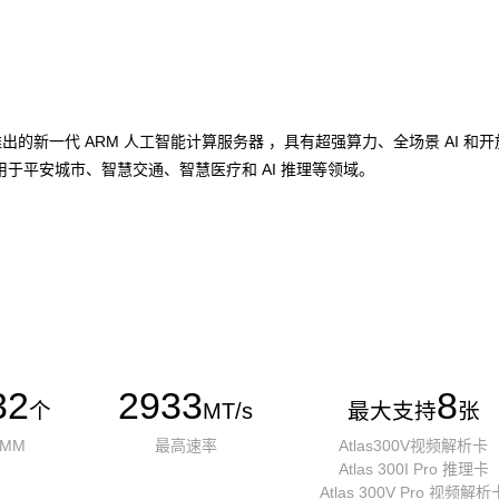
加速卡推出的新一代 ARM 人工智能计算服务器 ，具有超强算力、全场景 A
于平安城市、智慧交通、智慧医疗和 AI 推理等领域。
32
2933
8
个
MT/s
最大支持
张
IMM
最高速率
Atlas300V视频解析卡
Atlas 300I Pro 推理卡
Atlas 300V Pro 视频解析