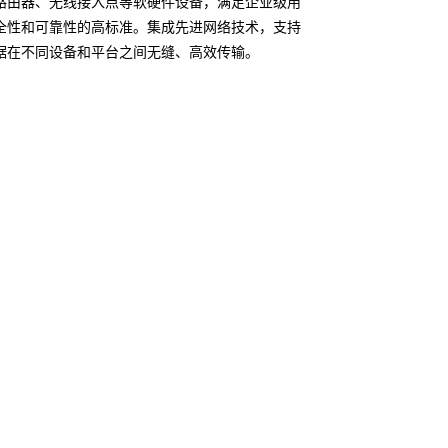
路由器、无线接入点等软硬件设备，满足企业级用
全性和可靠性的高标准。集成先进网络技术，支持
据在不同设备和平台之间无缝、高效传输。