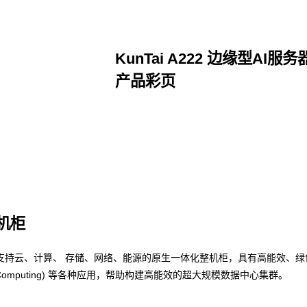
KunTai A222 边缘型AI服务
产品彩页
点击下载
整机柜
支持云、计算、 存储、网络、能源的原生一体化整机柜，具有高能效、绿
nce Computing) 等各种应用，帮助构建高能效的超大规模数据中心集群。