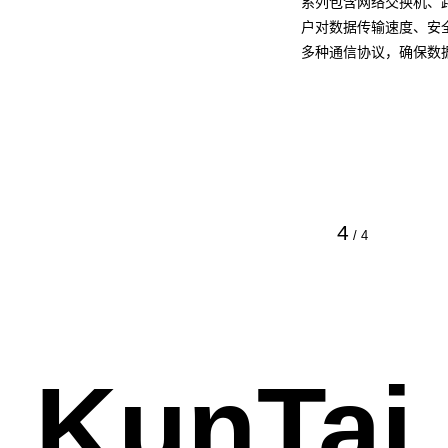
系列包含网络交换机、
户对数据传输速度、安
多种通信协议，确保数
4
/
4
KunTai