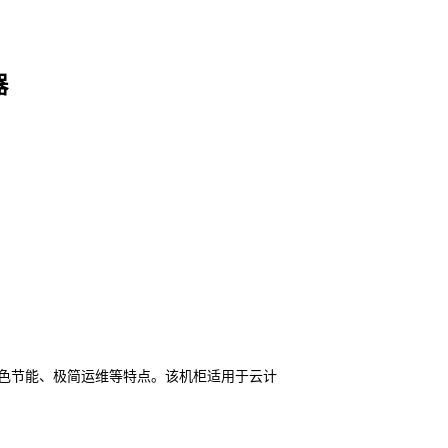
器
色节能、极简运维等特点。该机柜适用于云计