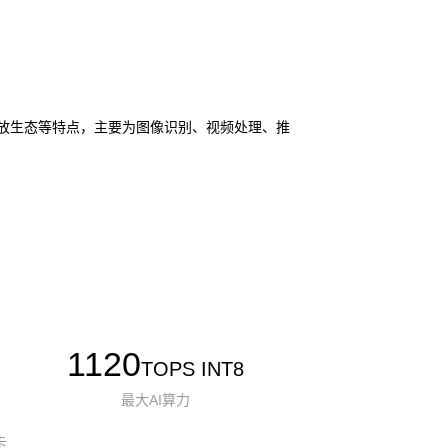
I 和开放生态等特点，主要为图像识别、视频处理、推
1120
TOPS INT8
最大AI算力
卡