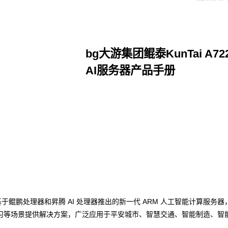
bg大游集团鲲泰KunTai A7
AI服务器产品手册
点击下载
团数码基于鲲鹏处理器和昇腾 AI 处理器推出的新一代 ARM 人工智能计算服
习等场景提供解决方案，广泛应用于平安城市、智慧交通、智能制造、智