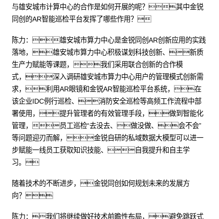
与雄安城市计算中心的合作是如何开展的呢？其中金锐
同创的AR智能巡检平台发挥了哪些作用？
陈力：雄安城市算力中心是金锐同创AR创新应用的实践
落地，雄安城市算力中心积极谋划科技创新、新质
生产力赋能等课题，我们采用联合创新的合作模
式，深入调研雄安城市算力中心用户的管理模式创新需
求，利用AR眼镜和金锐AR智能巡检平台系统，在
该企业IDC例行巡检、消防安全巡检等高频工作流程中部
署使用，提升管理者的有效管理手段，做到智能化
管理，员工巡检“去没去、做没做、会不会”
等问题迎刃而解，金锐自研的私域数据大模型可以进一
步赋能一线员工获取知识技能、自我提升和自主学
习。
随着技术的不断进步，金锐同创如何规划未来的发展方
向？
陈力：我们将继续做好技术前瞻性布局，避免跳跃式