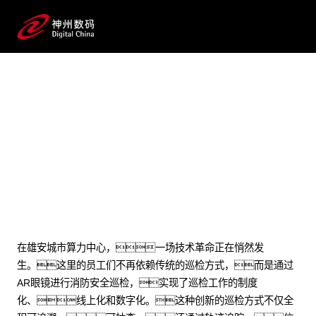
2024 / 09 / 23
为雄安城市算力中心注入AR魔
力！这家公司这样做
在雄安城市算力中心，一场技术革命正在悄然发
生。这里的员工们不再依赖传统的巡检方式，而是通过
AR眼镜进行消防安全巡检，实现了巡检工作的制度
化、线上化和数字化。这种创新的巡检方式不仅全