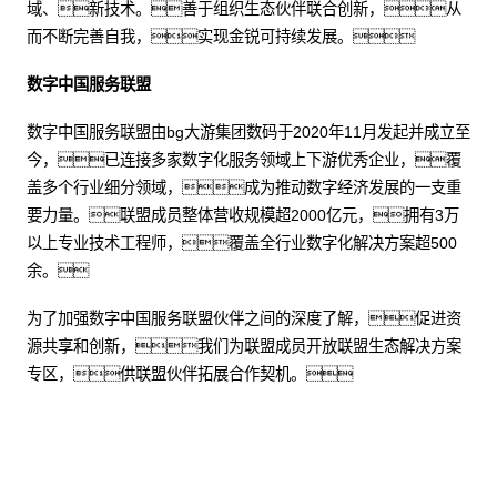
域、新技术。善于组织生态伙伴联合创新，从
而不断完善自我，实现金锐可持续发展。
数字中国服务联盟
数字中国服务联盟由bg大游集团数码于2020年11月发起并成立至
今，已连接多家数字化服务领域上下游优秀企业，覆
盖多个行业细分领域，成为推动数字经济发展的一支重
要力量。联盟成员整体营收规模超2000亿元，拥有3万
以上专业技术工程师，覆盖全行业数字化解决方案超500
余。
为了加强数字中国服务联盟伙伴之间的深度了解，促进资
源共享和创新，我们为联盟成员开放联盟生态解决方案
专区，供联盟伙伴拓展合作契机。