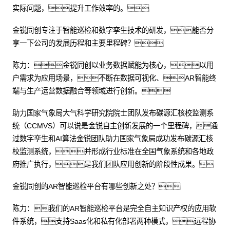
实际问题，提升工作效率的。
金锐同创专注于智能巡检和数字孪生技术的研发，能否分
享一下公司的发展历程和主要里程碑？
陈力：金锐同创以业务数据赋能为核心，以用
户需求为应用场景，不断在数据可视化、AR智能终
端与生产运营数据融合等领域进行创新。
助力国家气象局大气科学研究院院士团队发布碳源汇核校监测系
统（CCMVS）可以说是金锐自主创新发展的一个里程碑，通
过数字孪生和AI算法金锐团队助力国家气象局成功发布碳源汇核
校监测系统，并形成行业标准在全国气象系统和各地政
府推广执行，是我们团队应用创新的阶段性成果。
金锐同创的AR智能巡检平台有哪些创新之处？
陈力：我们的AR智能巡检平台是完全自主知识产权的应用软
件系统，支持Saas化和私有化部署两种模式，远程协