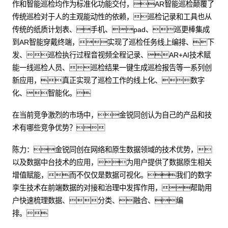
作和智能巡检均作为标准化功能交付，AR智能巡检颠覆了
传统巡检对于人的主观能动性的依赖，巡检记录和工具也从
传统的纸质计划表、手机、pad、巡更棒集成
到AR智能穿戴终端，实现了巡检任务线上编排、下
发、巡检执行过程音视频全程记录、AR+AI技术赋
能一线巡检人员、巡检结果一键生成巡检报告等一系列创
新应用，真正实现了巡检工作的线上化、数字
化、智能化。
在当前竞争激烈的市场中，金锐同创认为自己的产品和技
术有哪些竞争优势？
陈力：金锐同创在网络和原生数据领域的技术优势，
以及数据中台技术的应用，为用户提供了数据原生相关
增值赋能，而不仅仅是数据可视化。我们的数字
孪生技术在前端数据的对接和治理中发挥作用，帮助用
户快速梳理数据、分类、融合、编
排。