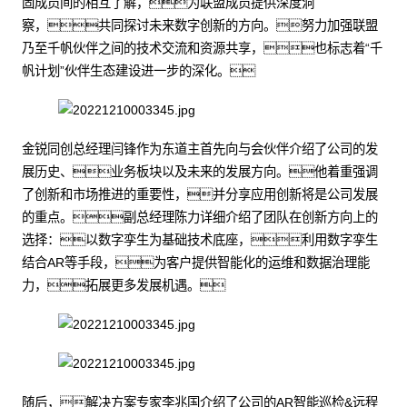
固成员间的相互了解，为联盟成员提供深度洞
察，共同探讨未来数字创新的方向。努力加强联盟
乃至千帆伙伴之间的技术交流和资源共享，也标志着“千
帆计划”伙伴生态建设进一步的深化。
金锐同创总经理闫锋作为东道主首先向与会伙伴介绍了公司的发
展历史、业务板块以及未来的发展方向。他着重强调
了创新和市场推进的重要性，并分享应用创新将是公司发展
的重点。副总经理陈力详细介绍了团队在创新方向上的
选择：以数字孪生为基础技术底座，利用数字孪生
结合AR等手段，为客户提供智能化的运维和数据治理能
力，拓展更多发展机遇。
随后，解决方案专家李兆国介绍了公司的AR智能巡检&远程