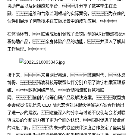
协助产品以及运维感知平台，并分享了数字孪生在金
融、运维和气象监测领域的实际案例，为在座的
伙伴们展示了创新技术在实际场景中的成功应用。
在体验环节，联盟成员们佩戴了金锐同创的AR智能巡检&远
程协助产品，亲身体验产品的功能，并深入了解其
工作原理。
接下来，来自网智易通、微诺时代、休恩
博得、腾凌科技等联盟伙伴分别介绍了数字档案管理系
统、数据网络产品、仓储物流和智慧物联
网、信创存储等自研产品及解决方案。联盟执
委会成员岱凯信息 CEO 陆志宏也对联盟伙伴解决方案合作给出
了进一步的建议。这些深入的分享与讨论不仅使与会者对联
盟成员的创新能力有了更为全面的认识，同时促进了彼此间
的深度了解，为未来的联盟伙伴深度合作奠定了坚实基