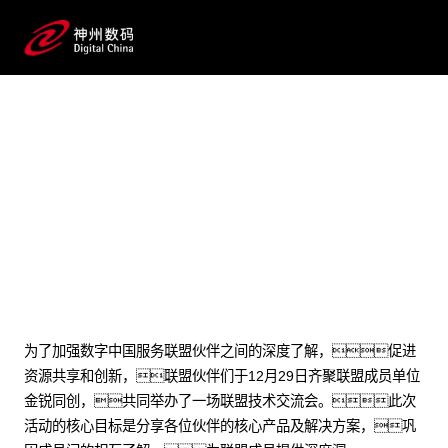
2024 / 01 / 04
“联盟技术交流会”成功举办，共话
未来数字创新
为了加强数字中国服务联盟伙伴之间的深度了解，促进
资源共享和创新，联盟伙伴们于12月29日齐聚联盟成员单位
金锐同创，共同举办了一场联盟技术交流会。此次
活动的核心目标是分享各位伙伴的核心产品及解决方案，巩