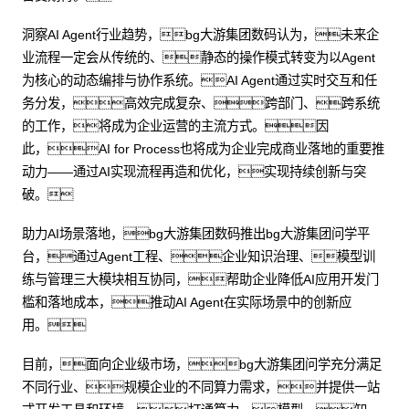
洞察AI Agent行业趋势，bg大游集团数码认为，未来企
业流程一定会从传统的、静态的操作模式转变为以Agent
为核心的动态编排与协作系统。AI Agent通过实时交互和任
务分发，高效完成复杂、跨部门、跨系统
的工作，将成为企业运营的主流方式。因
此，AI for Process也将成为企业完成商业落地的重要推
动力——通过AI实现流程再造和优化，实现持续创新与突
破。
助力AI场景落地，bg大游集团数码推出bg大游集团问学平
台，通过Agent工程、企业知识治理、模型训
练与管理三大模块相互协同，帮助企业降低AI应用开发门
槛和落地成本，推动AI Agent在实际场景中的创新应
用。
目前，面向企业级市场，bg大游集团问学充分满足
不同行业、规模企业的不同算力需求，并提供一站