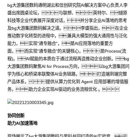
bg大游集团数码通明湖云和信创研究院AI解决方案中心负责人李
盛出席圆桌论坛，与联想、英特尔、燧原
科技等企业代表展开深度对话，并分享企业AI落地的思考
及bg大游集团数码解决之道。李盛指出，在企业
推动数字化转型的进程中，兼具大模型的强大通用性与泛化
能力，实现"通专融合"，是AI应用落地的重要方
面，而实现"通专融合"的关键核心，是Process(流
程)。AI赋能的本质在于通过流程再造推动企业创新。bg
大游集团数码聚焦AI for Process方向，以bg大游集团问
学为核心和桥梁串联整体AI业务链路，打造端到端完整
产品体系，提供从算力优化到 Agent 应用部署的增值服
务，助力企业实现AI驱动的业务流程优化 。
协同创新
助力AI加速落地
现场展示了bg大游集团数码与思科共同打造的AI实验室，引