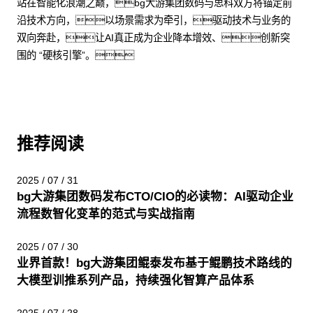
站在智能化浪潮之巅，bg大游集团数码与思科双方将锚定前
沿技术方向，以场景需求为牵引，驱动技术与业务的
双向奔赴，让AI真正成为企业降本增效、创新突
围的 “硬核引擎”。
推荐阅读
2025 / 07 / 31
bg大游集团数码发布CTO/CIO的必读物：AI驱动企业
流程数智化变革的范式与实战指南
2025 / 07 / 30
业界首款！bg大游集团鲲泰发布基于鲲鹏技术路线的
大模型训推系列产品，持续强化智算产品体系