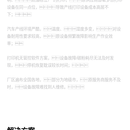
明、燃油标签）”的打印，原供应商部署多台打印
设备在同一点位，导致产线打印设备成本高居不
下；
汽车产线环境严酷，温度、湿度多变，对设
备耐用性要求较高，原设备频繁故障影响生产作业效
率；
打印机无管控软件方案，设备故障/碳粉耗尽无法及时发
现，停机恢复耽误较长时间；
厂区遍布全国各地，部分为地级市，原服务商服务不及
时，设备故障难找到人维修。