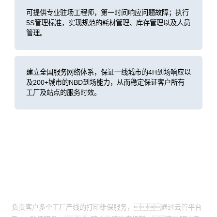
可提供专业驻场工程师，第一时间响应问题故障；执行
5S管理标准，实现规范的耗材管理、库存管理以及人员
管理。
建立全国服务网络体系，保证一线城市的4H到场响应以
及200+城市的NBD到场能力，从而稳定保证客户所有
工厂及站点的服务时效。
客户价值
服务期间零投诉
负责客户多个工厂产线的打印维保服务，通过云管平台