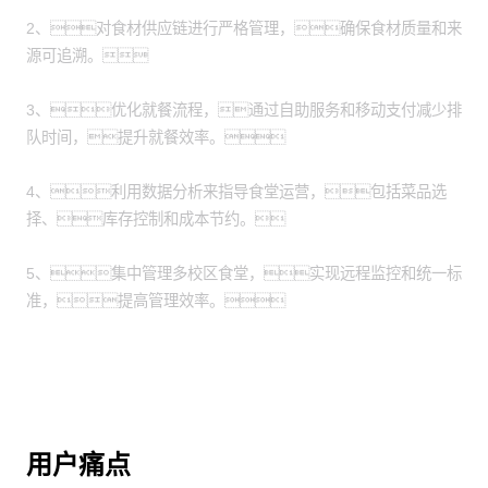
2、对食材供应链进行严格管理，确保食材质量和来
源可追溯。
3、优化就餐流程，通过自助服务和移动支付减少排
队时间，提升就餐效率。
4、利用数据分析来指导食堂运营，包括菜品选
择、库存控制和成本节约。
5、集中管理多校区食堂，实现远程监控和统一标
准，提高管理效率。
用户痛点