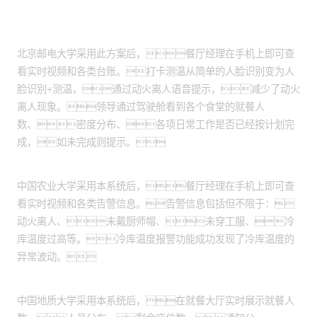
客户案例
北京邮电大学：
北京邮电大学采用此方案后，餐厅经理在手机上即可查
看实时视频和各类台账。打卡测温从简单的人脸识别变为人
脸识别+测温，通过动火离人语音提示，减少了动火
离人现象。领导通过驾驶舱看到各个食堂的就餐人
数、密度分布、各项日常工作是否已经按计划完
成，如未完成则提示。
中国农业大学：
中国农业大学采用本系统后，餐厅经理在手机上即可查
看实时视频和各类告警信息。告警信息包括但不限于：
动火离人、未戴厨师帽、未穿工服、冷
库温度过高等。冷库温度报警功能成功发现了冷库温度的
异常波动。
中国地质大学：
中国地质大学采用本系统后，在就餐大厅实时展示就餐人