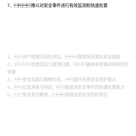
7、难以对安全事件进行有效监测和快速处置
方案价值
1、资产梳理与风险评估，提前发现潜在安全威胁
2、渗透测试与漏洞扫描，确保系统漏洞得到及时
修复
3、安全加固与策略优化，提升系统安全防护能力
4、应急演练与响应，提高对安全事件的快速处置能力
5、安全意识教育，增强全员安全防护意识