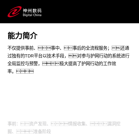
安科技有限公司
通用 安全 网络安全 数据泄露 数据安全 安全平台
预约专家咨询
能力简介
不仅提供事前、事中、事后的全流程服务；还通
过独有的TDR平台以技术手段，对参与护网行动的系统进行
全局监控与预警，极大提高了护网行动的工作效
率。
场景
事前：资产发现、情报收集、漏洞挖
掘、准备阶段