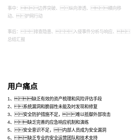
事中：边界突破、纵向渗透、横向移
动、护网行动
事后：排查隐患、入侵事件分析与响应、
总结汇报
用户痛点
1、缺乏有效的资产梳理和风险评估手段
2、系统漏洞和脆弱性未能及时发现和修复
3、安全防护措施不足，难以抵御外部攻击
4、缺乏完善的应急响应机制和演练
5、安全意识不足，内部人员成为安全漏洞
6、缺乏专业的安全运营团队和技术支持