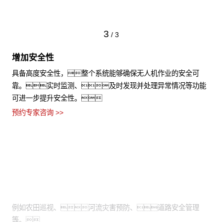
3
/
3
增加安全性
具备高度安全性，整个系统能够确保无人机作业的安全可
靠。实时监测、及时发现并处理异常情况等功能
可进一步提升安全性。
预约专家咨询 >>
适用场景
需通过高空视角进行拍摄：
例如农田巡视、河流灾害预防、道路安全管理
等。